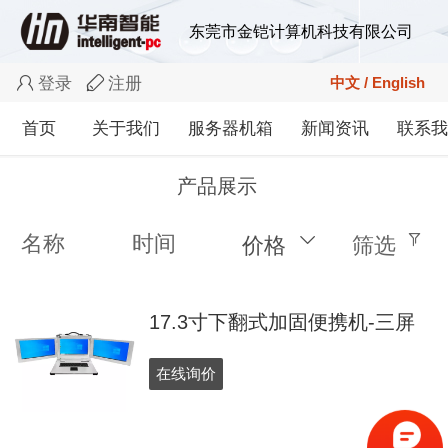
东莞市金铠计算机科技有限公司
中文 / English
中文 / English
登录
注册
English
首页
关于我们
服务器机箱
新闻资讯
联系
产品展示
名称
时间
价格
筛选
17.3寸下翻式加固便携机-三屏
在线询价